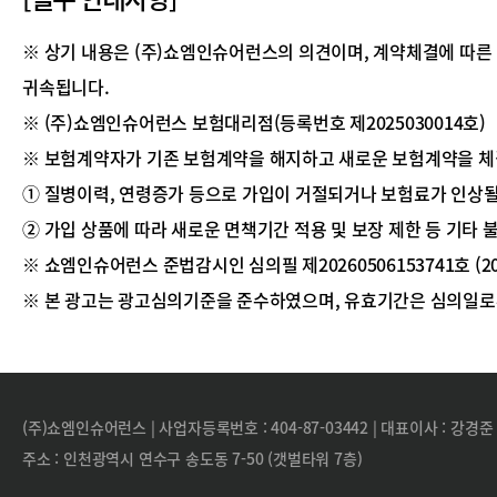
※ 상기 내용은 (주)쇼엠인슈어런스의 의견이며, 계약체결에 따른
귀속됩니다.
※ (주)쇼엠인슈어런스 보험대리점(등록번호 제2025030014호)
※ 보험계약자가 기존 보험계약을 해지하고 새로운 보험계약을 
① 질병이력, 연령증가 등으로 가입이 거절되거나 보험료가 인상될
② 가입 상품에 따라 새로운 면책기간 적용 및 보장 제한 등 기타 
※ 쇼엠인슈어런스 준법감시인 심의필 제20260506153741호 (2026-
※ 본 광고는 광고심의기준을 준수하였으며, 유효기간은 심의일로
(주)쇼엠인슈어런스 | 사업자등록번호 : 404-87-03442 | 대표이사 : 강경준
주소 : 인천광역시 연수구 송도동 7-50 (갯벌타워 7층)