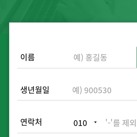
이름
생년월일
연락처