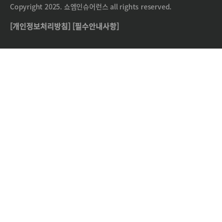
Copyright 2025. 쇼엠인슈어런스 all rights reserved.
[개인정보처리방침]
[필수안내사항]